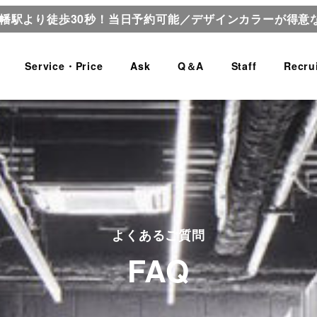
八幡駅より徒歩30秒！当日予約可能／デザインカラーが得意
Service・Price
Ask
Q＆A
Staff
Recru
よくあるご質問
FAQ