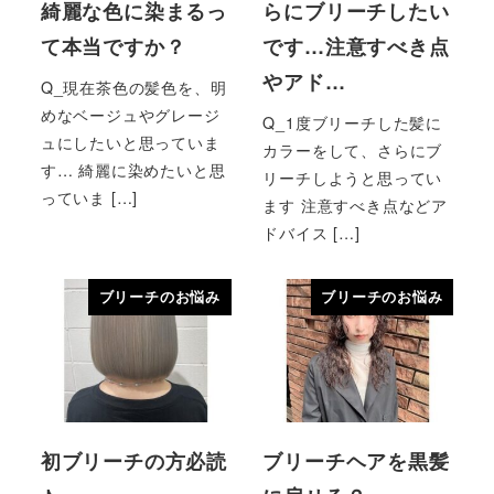
綺麗な色に染まるっ
らにブリーチしたい
て本当ですか？
です…注意すべき点
やアド…
Q_現在茶色の髪色を、明
めなベージュやグレージ
Q_1度ブリーチした髪に
ュにしたいと思っていま
カラーをして、さらにブ
す… 綺麗に染めたいと思
リーチしようと思ってい
っていま […]
ます 注意すべき点などア
ドバイス […]
ブリーチのお悩み
ブリーチのお悩み
初ブリーチの方必読
ブリーチヘアを黒髪