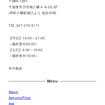
〒889-1201
千葉県市川市南八幡４-6-22-2F
JR本八幡駅南口より 徒歩30秒
TEL 047-376-5171
【平日】10:00～21:00
（最終受付20:00）
【土日】9:00～19:00
（最終受付18:00）
年中無休
Menu
About
Service•Price
Ask