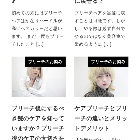
♪
に戻せる？
初めての方にはブリーチ
ブリーチヘアを黒髪に戻
ヘアはかなりハードルが
すことは可能です。しか
高いヘアカラーだと思い
し、やる際は必ず自分で
ます。 まだ一度もブリー
やるのではなく美容室で
チしたこと […]
染めるように […]
ブリーチのお悩み
ブリーチのお悩み
ブリーチ後にするべ
ケアブリーチとブリ
き髪のケアを知って
ーチの違いとメリッ
いますか？ブリーチ
トデメリット
後のケアの大切さを
【普通のブリーチ剤とケ