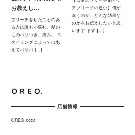
お教えし…
アブリーチの違い】何が
違うのか、どんな効果な
ブリーチをしたことのあ
のかをお伝えしたいと思
る方は誰もが悩む、髪の
います まず […]
毛のパサつき、痛み。 ス
タイリングによってはあ
えてパサパ […]
店舗情報
OREO.coco