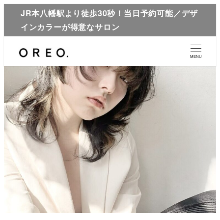
JR本八幡駅より徒歩30秒！当日予約可能／デザ
インカラーが得意なサロン
MENU