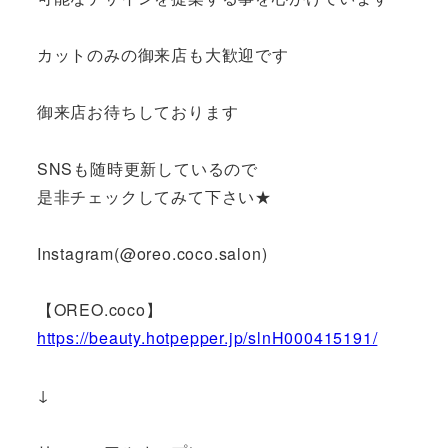
カットのみの御来店も大歓迎です
御来店お待ちしております
SNSも随時更新しているので
是非チェックしてみて下さい★
Instagram(@oreo.coco.salon)
【OREO.coco】
https://beauty.hotpepper.jp/slnH000415191/
↓