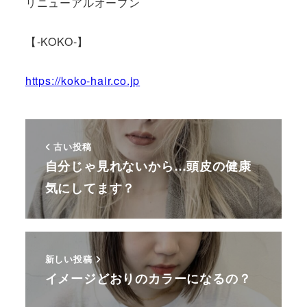
リニューアルオープン
【-KOKO-】
https://koko-hair.co.jp
古い投稿
自分じゃ見れないから…頭皮の健康
気にしてます？
新しい投稿
イメージどおりのカラーになるの？