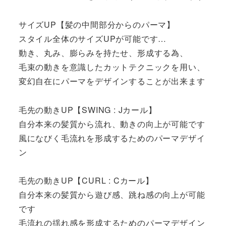
サイズUP【髪の中間部分からのパーマ】
スタイル全体のサイズUPが可能です…
動き、丸み、膨らみを持たせ、形成する為、
毛束の動きを意識したカットテクニックを用い、
変幻自在にパーマをデザインすることが出来ます
毛先の動きUP【SWING : Jカール】
自分本来の髪質から流れ、動きの向上が可能です
風になびく毛流れを形成するためのパーマデザイ
ン
毛先の動きUP【CURL : Cカール】
自分本来の髪質から遊び感、跳ね感の向上が可能
です
毛流れの揺れ感を形成するためのパーマデザイン