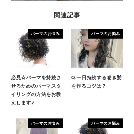
関連記事
パーマのお悩み
パーマのお悩み
必見☆パーマを持続さ
Q.一日持続する巻き髪
せるためのパーマスタ
を作るコツは？
イリングの方法をお教
えします♪
パーマのお悩み
パーマのお悩み