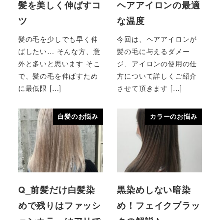
髪を美しく伸ばすコ
ヘアアイロンの最適
ツ
な温度
髪の毛を少しでも早く伸
今回は、ヘアアイロンが
ばしたい… そんな方、意
髪の毛に与えるダメー
外と多いと思います そこ
ジ、アイロンの使用の仕
で、髪の毛を伸ばすため
方について詳しくご紹介
に最低限 […]
させて頂きます […]
白髪のお悩み
カラーのお悩み
Q_前髪だけ白髪染
黒染めしない暗染
めで残りはファッシ
め！フェイクブラッ