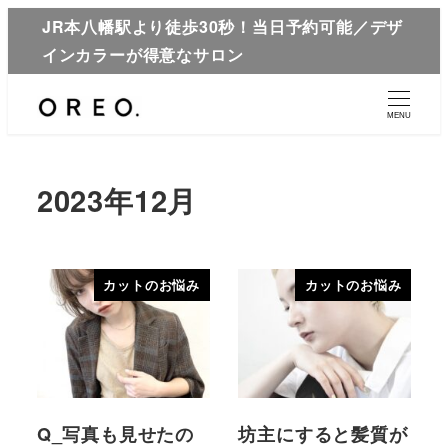
JR本八幡駅より徒歩30秒！当日予約可能／デザ
インカラーが得意なサロン
MENU
2023年12月
カットのお悩み
カットのお悩み
Q_写真も見せたの
坊主にすると髪質が