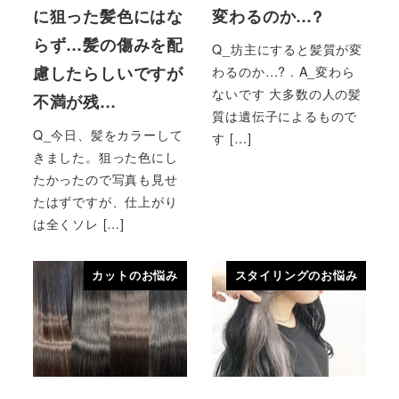
に狙った髪色にはな
変わるのか…?
らず…髪の傷みを配
Q_坊主にすると髪質が変
慮したらしいですが
わるのか…? . A_変わら
ないです 大多数の人の髪
不満が残…
質は遺伝子によるもので
Q_今日、髪をカラーして
す […]
きました。狙った色にし
たかったので写真も見せ
たはずですが、仕上がり
は全くソレ […]
カットのお悩み
スタイリングのお悩み