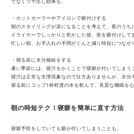
でなくツヤ出し効果も。
・ホットカーラーやアイロンで癖付けする
朝のスタイリングが楽になることを考えて、夜のうち
ドライヤーでしっかりと乾かした後、形を癖付けして
忙しい朝、お手入れの手間がぐんと減り時短につなが
・寝る前に水分補給をする
暑い季節には、寝汗をかくことで寝癖が付いてしまう
寝汗は正常な生理現象なので仕方ありませんが、水分
寝る前にコップ1杯程度の水を飲んで、良質な睡眠を
朝の時短テク！寝癖を簡単に直す方法
寝癖予防をしていても癖が付いてしまうことも。