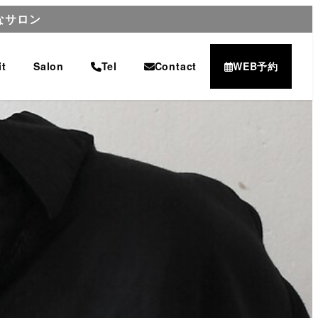
なサロン
it
Salon
Tel
Contact
WEB予約