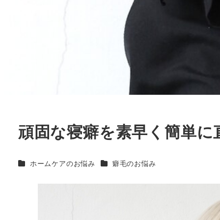
頑固な寝癖を素早く簡単に
カテゴリー
カテゴリー
ホームケアのお悩み
癖毛のお悩み