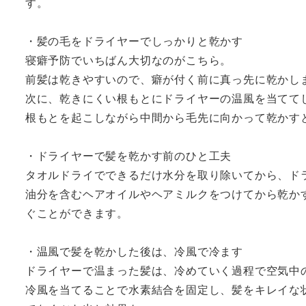
す。
・髪の毛をドライヤーでしっかりと乾かす
寝癖予防でいちばん大切なのがこちら。
前髪は乾きやすいので、癖が付く前に真っ先に乾かし
次に、乾きにくい根もとにドライヤーの温風を当てて
根もとを起こしながら中間から毛先に向かって乾かす
・ドライヤーで髪を乾かす前のひと工夫
タオルドライでできるだけ水分を取り除いてから、ド
油分を含むヘアオイルやヘアミルクをつけてから乾か
ぐことができます。
・温風で髪を乾かした後は、冷風で冷ます
ドライヤーで温まった髪は、冷めていく過程で空気中
冷風を当てることで水素結合を固定し、髪をキレイな