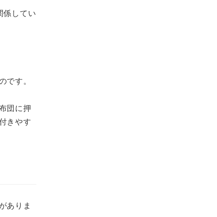
関係してい
のです。
布団に押
付きやす
がありま