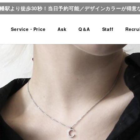
八幡駅より徒歩30秒！当日予約可能／デザインカラーが得意
Service・Price
Ask
Q＆A
Staff
Recru