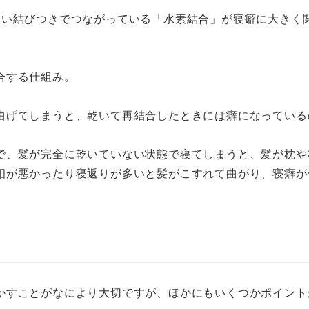
弱い結びつきでつながっている「水素結合」が寝癖に大きく
合する仕組み。
曲げてしまうと、乾いて再結合したときには癖になっている
で、髪が完全に乾いていない状態で寝てしまうと、髪が枕や
相が悪かったり寝返りが多いと髪がこすれて曲がり、寝癖が
かすことがなにより大切ですが、ほかにもいくつかポイント