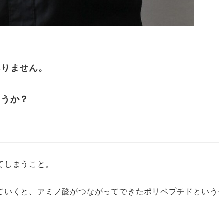
。
ありません。
ょうか？
てしまうこと。
ていくと、アミノ酸がつながってできたポリペプチドという