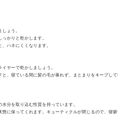
ましょう。
しっかりと乾かします。
と、ハネにくくなります。
ライヤーで乾かしましょう。
すと、寝ている間に髪の毛が暴れず、まとまりをキープして
の水分を取り込む性質を持っています。
状態に保ってくれます。キューティクルが閉じるので、寝癖