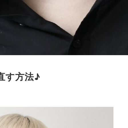
直す方法♪