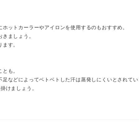
にホットカーラーやアイロンを使用するのもおすすめ。
おきましょう。
ります。
ことも。
不足などによってベトベトした汗は蒸発しにくいとされてい
心掛けましょう。