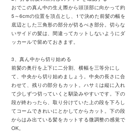
おでこの真ん中の生え際から頭頂部に向かって約
5～6cmの位置を頂点とし、1で決めた前髪の幅を
底辺とした三角形の部分が切るべき部分。切らな
いサイドの髪は、間違ってカットしないようにダ
ッカールで留めておきます。
3、真ん中から切り始める
前髪の奥行を上下に二分割、横幅を三等分にし
て、中央から切り始めましょう。中央の長さに合
わせて、残りの部分もカット。ハサミは縦に入れ
て少しずつ切っていくと馴染みやすいです。下の
段が終わったら、取り分けていた上の段を下ろし
てコームできれいにとかしてからカット。下の段
からはみ出ている髪をカットする微調整の感覚で
OK。