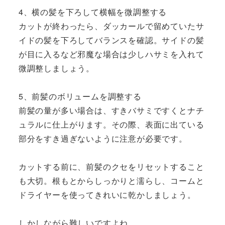
4、横の髪を下ろして横幅を微調整する
カットが終わったら、ダッカールで留めていたサ
イドの髪を下ろしてバランスを確認。サイドの髪
が目に入るなど邪魔な場合は少しハサミを入れて
微調整しましょう。
5、前髪のボリュームを調整する
前髪の量が多い場合は、すきバサミですくとナチ
ュラルに仕上がります。その際、表面に出ている
部分をすき過ぎないように注意が必要です。
カットする前に、前髪のクセをリセットすること
も大切。根もとからしっかりと濡らし、コームと
ドライヤーを使ってきれいに乾かしましょう。
しかしながら難しいですよね