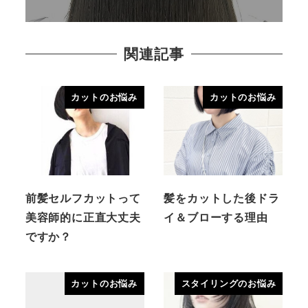
関連記事
カットのお悩み
カットのお悩み
前髪セルフカットって
髪をカットした後ドラ
美容師的に正直大丈夫
イ＆ブローする理由
ですか？
カットのお悩み
スタイリングのお悩み