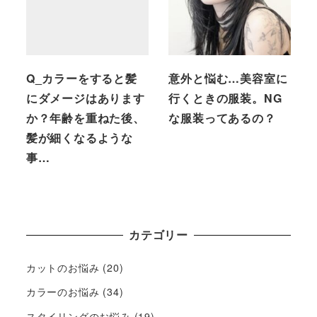
Q_カラーをすると髪
意外と悩む…美容室に
にダメージはあります
行くときの服装。NG
か？年齢を重ねた後、
な服装ってあるの？
髪が細くなるような
事…
カテゴリー
カットのお悩み
(20)
カラーのお悩み
(34)
スタイリングのお悩み
(19)