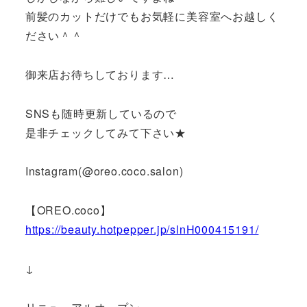
前髪のカットだけでもお気軽に美容室へお越しく
ださい＾＾
御来店お待ちしております…
SNSも随時更新しているので
是非チェックしてみて下さい★
Instagram(@oreo.coco.salon)
【OREO.coco】
https://beauty.hotpepper.jp/slnH000415191/
↓