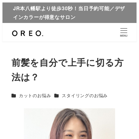
JR本八幡駅より徒歩30秒！当日予約可能／デザ
インカラーが得意なサロン
MENU
前髪を自分で上手に切る方
法は？
カテゴリー
カテゴリー
カットのお悩み
スタイリングのお悩み