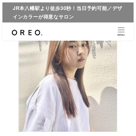
JR本八幡駅より徒歩30秒！当日予約可能／デザ
インカラーが得意なサロン
MENU