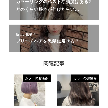
カラーリングのベストな頻度はある?
どのくらい根本が伸びたらい…
新しい投稿
ブリーチヘアを黒髪に戻せる？
関連記事
カラーのお悩み
カラーのお悩み