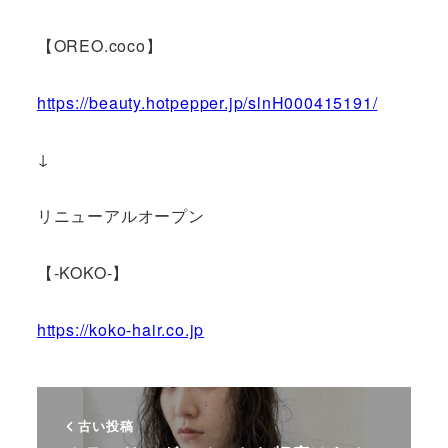
【OREO.coco】
https://beauty.hotpepper.jp/slnH000415191/
↓
リニューアルオープン
【-KOKO-】
https://koko-hair.co.jp
古い投稿