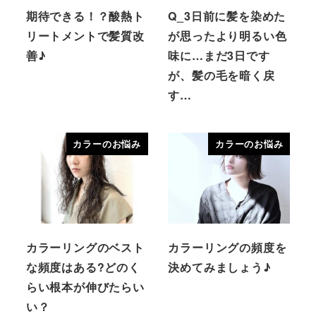
期待できる！？酸熱ト
Q_3日前に髪を染めた
リートメントで髪質改
が思ったより明るい色
善♪
味に…まだ3日です
が、髪の毛を暗く戻
す…
カラーのお悩み
カラーのお悩み
カラーリングのベスト
カラーリングの頻度を
な頻度はある?どのく
決めてみましょう♪
らい根本が伸びたらい
い？